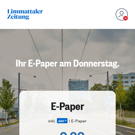
Ihr E-Paper am Donnerstag.
E-Paper
inkl.
| E-Paper