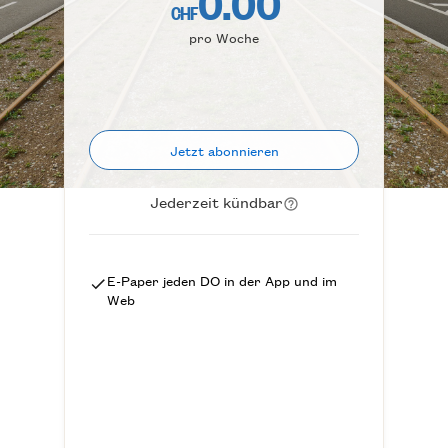
0.00
CHF
pro Woche
Jetzt abonnieren
Jederzeit kündbar
E-Paper jeden DO
in der App und im
Web